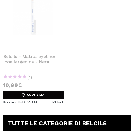
Belcils - Matita eyeliner
ipoallergenica - Nera
(1)
10,99€
AVVISAMI
Prezzo x Unità: 10,99€
IVA Incl.
TUTTE LE CATEGORIE DI BELCILS