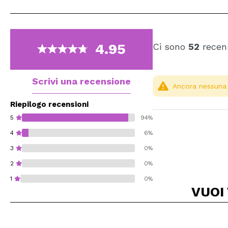
4.95
Ci sono
52
recens
Scrivi una recensione
Ancora nessuna r
Riepilogo recensioni
5
94%
4
6%
3
0%
2
0%
1
0%
VUOI