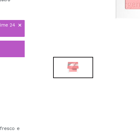
time 24
 fresco e