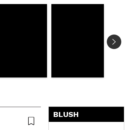
5
BLUSH