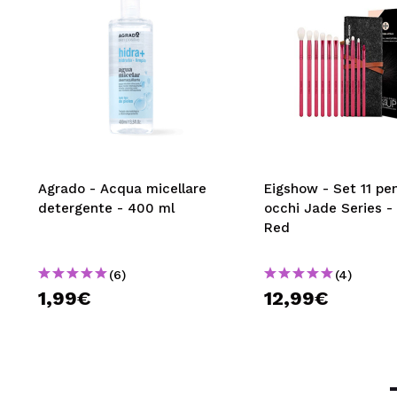
Agrado - Acqua micellare
Eigshow - Set 11 pen
detergente - 400 ml
occhi Jade Series 
Red
(6)
(4)
1,99€
12,99€