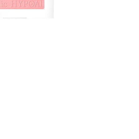
CREARE UN ACCOUNT