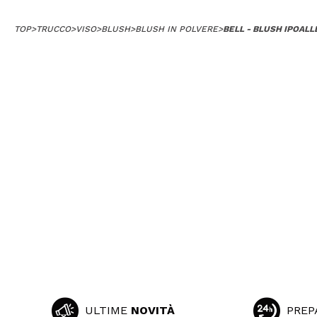
TOP
>
TRUCCO
>
VISO
>
BLUSH
>
BLUSH IN POLVERE
>
BELL - BLUSH IPOALL
ULTIME
NOVITÀ
PREP