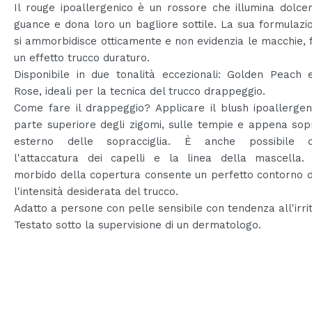
Il rouge ipoallergenico è un rossore che illumina dolc
guance e dona loro un bagliore sottile. La sua formulazi
si ammorbidisce otticamente e non evidenzia le macchie,
un effetto trucco duraturo.
Disponibile in due tonalità eccezionali: Golden Peach 
Rose, ideali per la tecnica del trucco drappeggio.
Come fare il drappeggio? Applicare il blush ipoallergen
parte superiore degli zigomi, sulle tempie e appena sopr
esterno delle sopracciglia. È anche possibile d
l'attaccatura dei capelli e la linea della mascella. L
morbido della copertura consente un perfetto contorno d
l'intensità desiderata del trucco.
Adatto a persone con pelle sensibile con tendenza all'irri
Testato sotto la supervisione di un dermatologo.