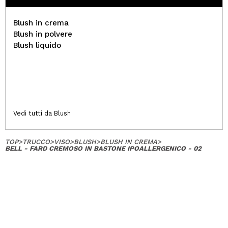
Blush in crema
Blush in polvere
Blush liquido
Vedi tutti da Blush
TOP
>
TRUCCO
>
VISO
>
BLUSH
>
BLUSH IN CREMA
>
BELL - FARD CREMOSO IN BASTONE IPOALLERGENICO - 02