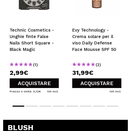
Technic Cosmetics -
Evy Technology -
Unghie finte False
Crema solare per il
Nails Short Square -
viso Daily Defense
Black Magic
Face Mousse SPF 50
(1)
(2)
2,99€
31,99€
ACQUISTARE
ACQUISTARE
Prezzo x Unità: 0,12€
IVA Incl.
IVA Incl.
BLUSH