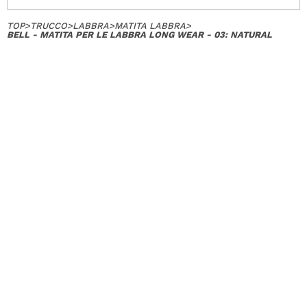
TOP
>
TRUCCO
>
LABBRA
>
MATITA LABBRA
>
BELL - MATITA PER LE LABBRA LONG WEAR - 03: NATURAL