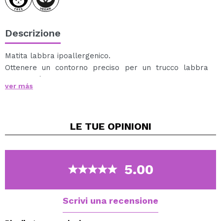
Descrizione
Matita labbra ipoallergenico.
Ottenere un contorno preciso per un trucco labbra
duratura è facile con rossetto ipo-allergenici.
ver más
LE TUE
OPINIONI
5.00
Scrivi una recensione