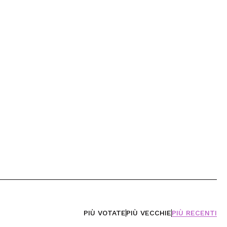
PIÙ VOTATE
PIÙ VECCHIE
PIÙ RECENTI