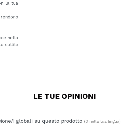
n la tua
 rendono
cce nella
o sottile
LE TUE
OPINIONI
ione/i globali su questo prodotto
(0 nella tua lingua)