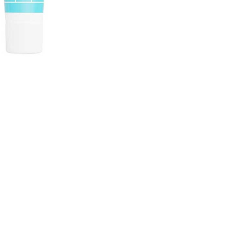
CREARE UN ACCOUNT