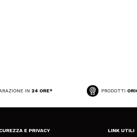
ARAZIONE IN
24 ORE*
PRODOTTI
ORI
ICUREZZA E PRIVACY
LINK UTILI