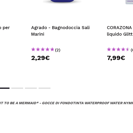
 per
Agrado - Bagnodoccia Sali
CORAZONA 
Marini
liquido Glit
(2)
(
2,29€
7,99€
ANT TO BE A MERMAID* - GOCCE DI FONDOTINTA WATERPROOF WATER NYM