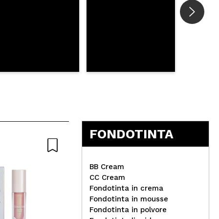
FONDOTINTA
BB Cream
CC Cream
Fondotinta in crema
W7 - Rossetto Major Mattes
Fondotinta in mousse
- Original
Fondotinta in polvore