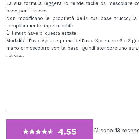
La sua formula leggera lo rende facile da mescolare co
base per il trucco.
Non modificano le proprietà della tua base trucco, la
semplicemente impermeabile.
È il must have di questa estate.
Modalità d'uso: Agitare prima dell'uso. Spremere 2 o 3 go
mano e mescolare con la base. Quindi stendere uno strat
sul viso.
4.55
Ci sono
13
recens