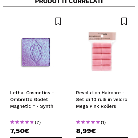
PRODOTTI CORRELATI
Lethal Cosmetics -
Revolution Haircare -
Ombretto Godet
Set di 10 rulli in velcro
Magnetic™ - Synth
Mega Pink Rollers
(7)
(1)
7,50€
8,99€