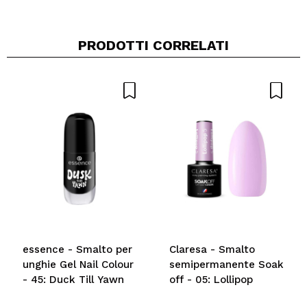
PRODOTTI CORRELATI
essence - Smalto per
Claresa - Smalto
unghie Gel Nail Colour
semipermanente Soak
- 45: Duck Till Yawn
off - 05: Lollipop