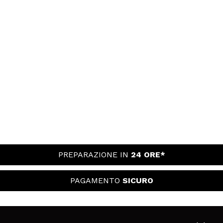
PREPARAZIONE IN
24 ORE*
PAGAMENTO
SICURO