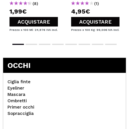
(8)
(1)
1,99€
4,95€
ACQUISTARE
ACQUISTARE
Prezzo x 100 Ml: 24,87€
IVA Incl.
Prezzo x 100 Kg: 99,00€
IVA Incl.
OCCHI
Ciglia finte
Eyeliner
Mascara
Ombretti
Primer occhi
Sopracciglia