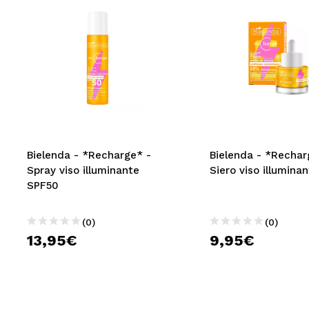
Bielenda - *Recharge* -
Bielenda - *Rechar
Spray viso illuminante
Siero viso illumina
SPF50
(0)
(0)
13,95€
9,95€