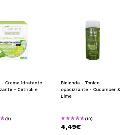
 - Crema idratante
Bielenda - Tonico
zante - Cetrioli e
opacizzante - Cucumber &
Lime
(9)
(10)
4,49€