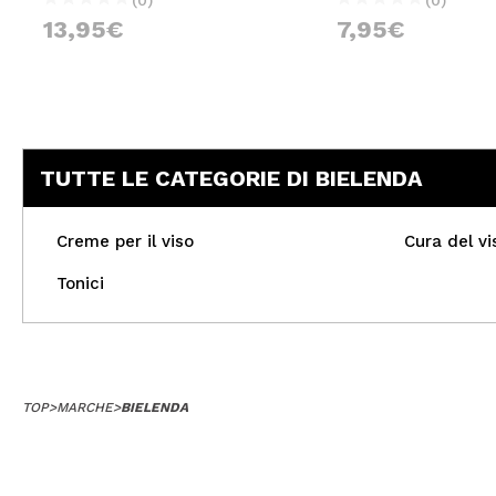
13,95€
7,95€
TUTTE LE CATEGORIE DI BIELENDA
Creme per il viso
Cura del vi
Tonici
TOP
>
MARCHE
>
BIELENDA