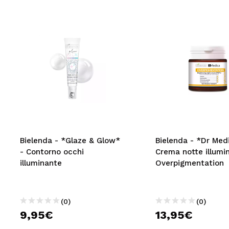
Bielenda - *Glaze & Glow*
Bielenda - *Dr Med
- Contorno occhi
Crema notte illumi
illuminante
Overpigmentation
(0)
(0)
9,95€
13,95€