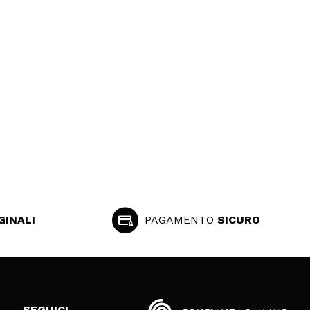
GINALI
PAGAMENTO
SICURO
SEGUICI