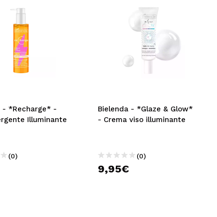
 - *Recharge* -
Bielenda - *Glaze & Glow*
rgente Illuminante
- Crema viso illuminante
(0)
(0)
9,95€