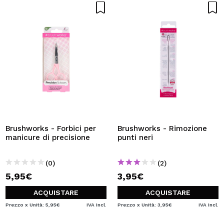
Brushworks - Forbici per
Brushworks - Rimozione
manicure di precisione
punti neri
(0)
(2)
5,95€
3,95€
ACQUISTARE
ACQUISTARE
Prezzo x Unità: 5,95€
IVA Incl.
Prezzo x Unità: 3,95€
IVA Incl.