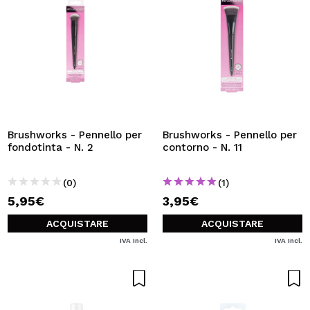
Brushworks - Pennello per
Brushworks - Pennello per
fondotinta - N. 2
contorno - N. 11
(0)
(1)
5,95€
3,95€
ACQUISTARE
ACQUISTARE
IVA Incl.
IVA Incl.