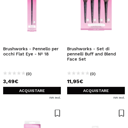
Brushworks - Pennello per
Brushworks - Set di
occhi Flat Eye - Nº 18
pennelli Buff and Blend
Face Set
(0)
(0)
3,49€
11,95€
ACQUISTARE
ACQUISTARE
IVA Incl.
IVA Incl.