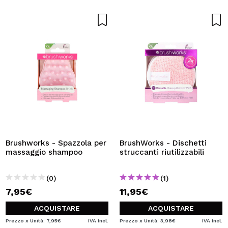
Brushworks - Spazzola per
BrushWorks - Dischetti
massaggio shampoo
struccanti riutilizzabili
(0)
(1)
7,95€
11,95€
ACQUISTARE
ACQUISTARE
Prezzo x Unità: 7,95€
IVA Incl.
Prezzo x Unità: 3,98€
IVA Incl.