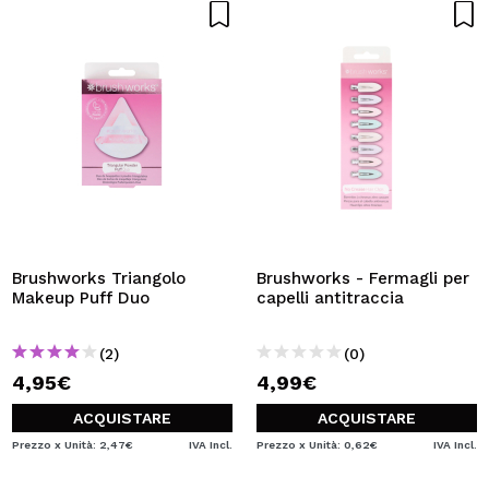
Brushworks Triangolo
Brushworks - Fermagli per
Makeup Puff Duo
capelli antitraccia
(2)
(0)
4,95€
4,99€
ACQUISTARE
ACQUISTARE
Prezzo x Unità: 2,47€
IVA Incl.
Prezzo x Unità: 0,62€
IVA Incl.