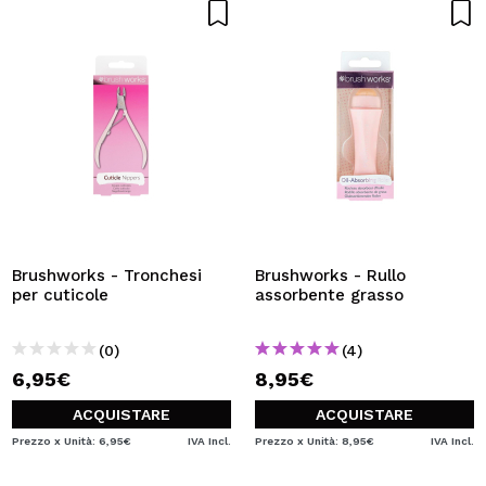
Brushworks - Tronchesi
Brushworks - Rullo
per cuticole
assorbente grasso
(0)
(4)
6,95€
8,95€
ACQUISTARE
ACQUISTARE
Prezzo x Unità: 6,95€
IVA Incl.
Prezzo x Unità: 8,95€
IVA Incl.