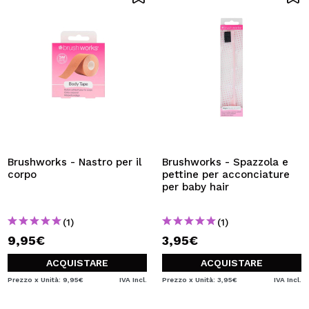
Brushworks - Nastro per il
Brushworks - Spazzola e
corpo
pettine per acconciature
per baby hair
(1)
(1)
9,95€
3,95€
ACQUISTARE
ACQUISTARE
Prezzo x Unità: 9,95€
IVA Incl.
Prezzo x Unità: 3,95€
IVA Incl.