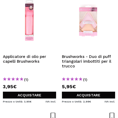
Applicatore di olio per
Brushworks - Duo di puff
capelli Brushworks
triangolari imbottiti per il
trucco
(1)
(1)
3,95€
5,95€
ACQUISTARE
ACQUISTARE
Prezzo x Unità: 3,95€
IVA Incl.
Prezzo x Unità: 2,98€
IVA Incl.