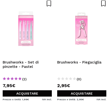
Brushworks - Set di
Brushworks - Piegaciglia
pinzette - Pastel
(2)
(0)
7,95€
2,95€
ACQUISTARE
ACQUISTARE
Prezzo x Unità: 1,99€
IVA Incl.
Prezzo x Unità: 2,95€
IVA Incl.