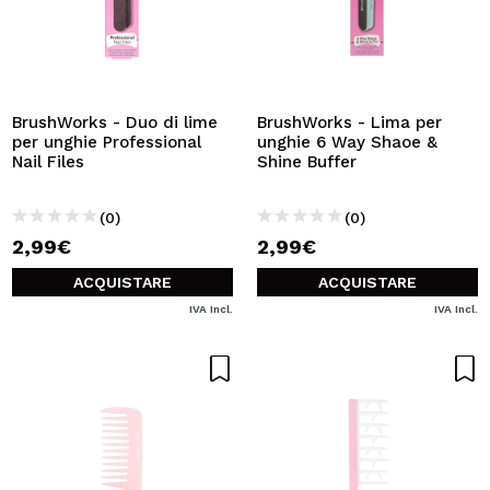
BrushWorks - Duo di lime
BrushWorks - Lima per
per unghie Professional
unghie 6 Way Shaoe &
Nail Files
Shine Buffer
(0)
(0)
2,99€
2,99€
ACQUISTARE
ACQUISTARE
IVA Incl.
IVA Incl.