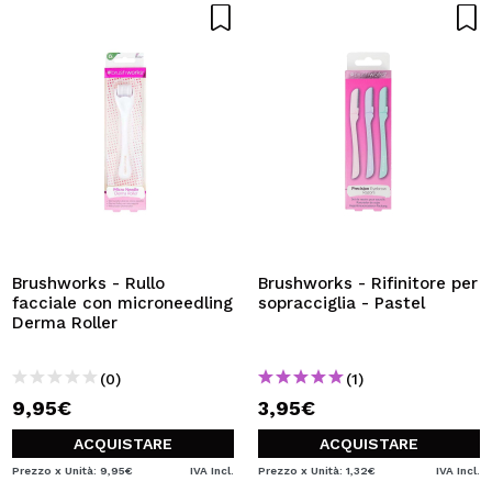
Brushworks - Rullo
Brushworks - Rifinitore per
facciale con microneedling
sopracciglia - Pastel
Derma Roller
(0)
(1)
9,95€
3,95€
ACQUISTARE
ACQUISTARE
Prezzo x Unità: 9,95€
IVA Incl.
Prezzo x Unità: 1,32€
IVA Incl.