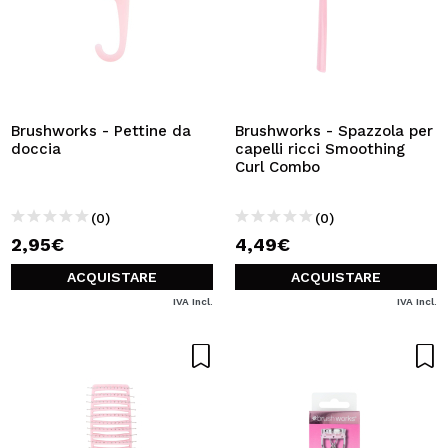
Brushworks - Pettine da
Brushworks - Spazzola per
doccia
capelli ricci Smoothing
Curl Combo
(0)
(0)
2,95€
4,49€
ACQUISTARE
ACQUISTARE
IVA Incl.
IVA Incl.