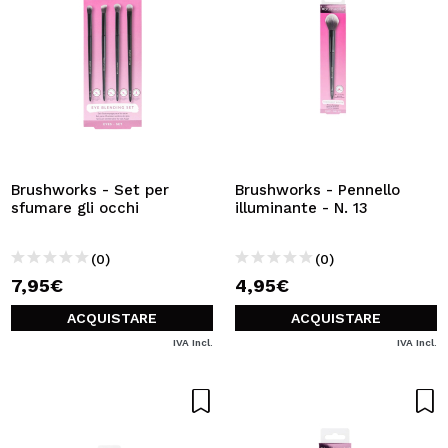
Brushworks - Set per
Brushworks - Pennello
sfumare gli occhi
illuminante - N. 13
(0)
(0)
7,95€
4,95€
ACQUISTARE
ACQUISTARE
IVA Incl.
IVA Incl.