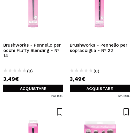
Brushworks - Pennello per
Brushworks - Pennello per
occhi Fluffy Blending - Nº
sopracciglia - Nº 22
14
(0)
(0)
3,49€
3,49€
ACQUISTARE
ACQUISTARE
IVA Incl.
IVA Incl.