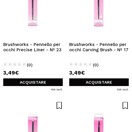
Brushworks - Pennello per
Brushworks - Pennello per
occhi Precise Liner - Nº 23
occhi Carving Brush - Nº 17
(0)
(0)
3,49€
3,49€
ACQUISTARE
ACQUISTARE
IVA Incl.
IVA Incl.