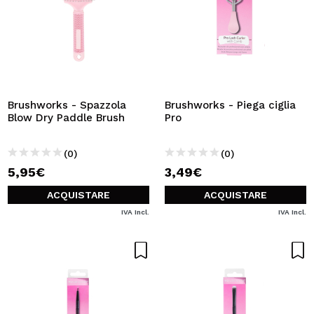
Brushworks - Spazzola
Brushworks - Piega ciglia
Blow Dry Paddle Brush
Pro
(0)
(0)
5,95€
3,49€
ACQUISTARE
ACQUISTARE
IVA Incl.
IVA Incl.