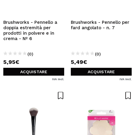
Brushworks - Pennello a
Brushworks - Pennello per
doppia estremità per
fard angolato - n. 7
prodotti in polvere e in
crema - Nº 6
(0)
(0)
5,95€
5,49€
ACQUISTARE
ACQUISTARE
IVA Incl.
IVA Incl.