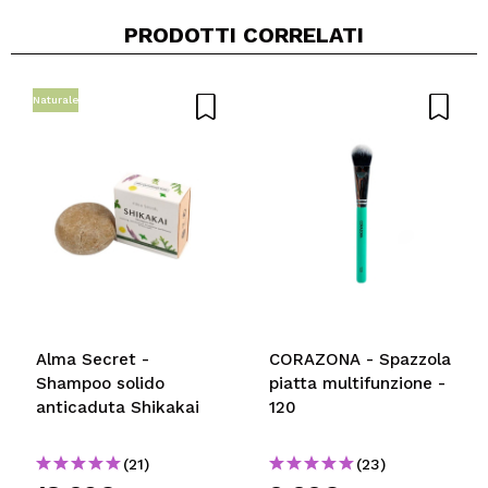
PRODOTTI CORRELATI
Naturale
Alma Secret -
CORAZONA - Spazzola
Shampoo solido
piatta multifunzione -
anticaduta Shikakai
120
(21)
(23)