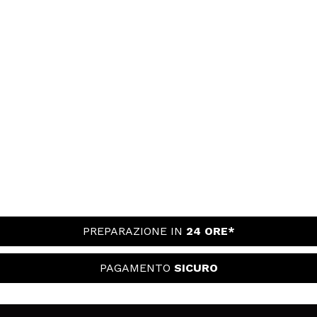
PREPARAZIONE IN
24 ORE*
PAGAMENTO
SICURO