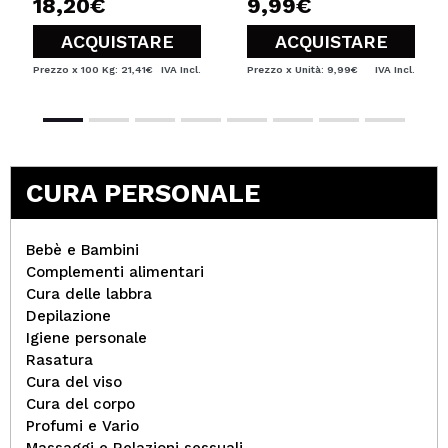
18,20€
9,99€
ACQUISTARE
ACQUISTARE
Prezzo x 100 Kg: 21,41€
IVA Incl.
Prezzo x Unità: 9,99€
IVA Incl.
CURA PERSONALE
Bebè e Bambini
Complementi alimentari
Cura delle labbra
Depilazione
Igiene personale
Rasatura
Cura del viso
Cura del corpo
Profumi e Vario
Massaggi e Relazioni sessuali