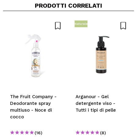
PRODOTTI CORRELATI
Naturale
The Fruit Company -
Arganour - Gel
Deodorante spray
detergente viso -
multiuso - Noce di
Tutti i tipi di pelle
cocco
(16)
(8)