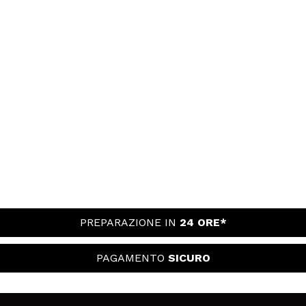
PREPARAZIONE IN
24 ORE*
PAGAMENTO
SICURO