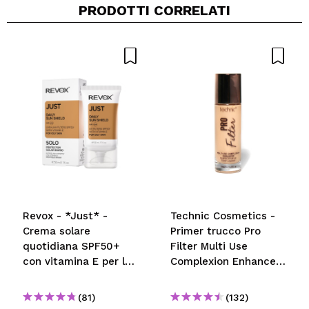
PRODOTTI CORRELATI
Revox - *Just* -
Technic Cosmetics -
Crema solare
Primer trucco Pro
quotidiana SPF50+
Filter Multi Use
con vitamina E per la
Complexion Enhancer
pelle grassa
- Fair
(81)
(132)