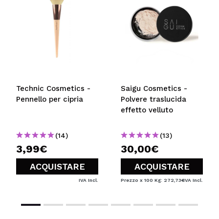
Technic Cosmetics -
Saigu Cosmetics -
Pennello per cipria
Polvere traslucida
effetto velluto
(14)
(13)
3,99€
30,00€
ACQUISTARE
ACQUISTARE
IVA Incl.
Prezzo x 100 Kg: 272,73€
IVA Incl.