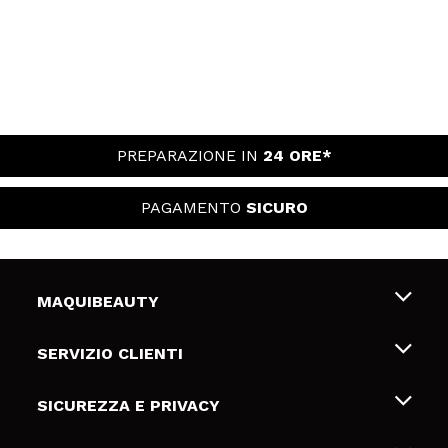
PREPARAZIONE IN
24 ORE*
PAGAMENTO
SICURO
MAQUIBEAUTY
Chi siamo
SERVIZIO CLIENTI
Offerte di lavoro
Spedizioni & Resi
SICUREZZA E PRIVACY
Gift Cards
Recesso / Resi