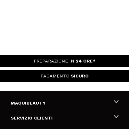
PREPARAZIONE IN
24 ORE*
PAGAMENTO
SICURO
MAQUIBEAUTY
Chi siamo
SERVIZIO CLIENTI
Offerte di lavoro