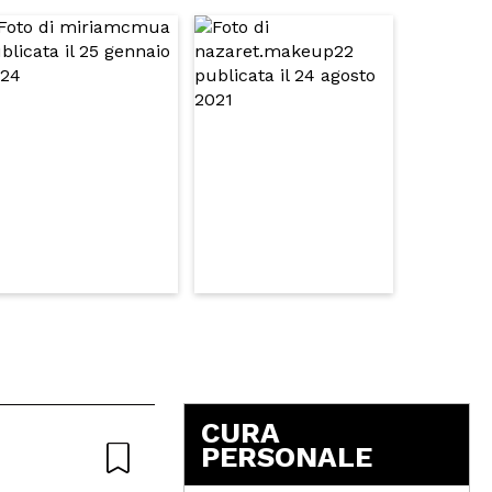
5
CURA
PERSONALE