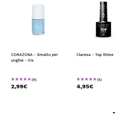
CORAZONA - Smalto per
Claresa - Top Shine
unghie - Iris
(9)
(5)
2,99€
4,95€