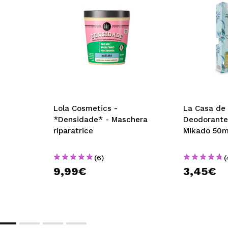
Lola Cosmetics -
La Casa de 
*Densidade* - Maschera
Deodorante
riparatrice
Mikado 50m
(6)
(
9,99€
3,45€