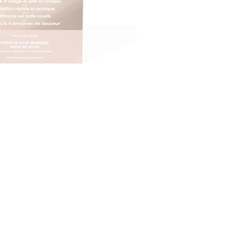
CREARE UN ACCOUNT