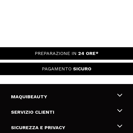
PREPARAZIONE IN
24 ORE*
PAGAMENTO
SICURO
MAQUIBEAUTY
Chi siamo
SERVIZIO CLIENTI
Offerte di lavoro
Spedizioni & Resi
SICUREZZA E PRIVACY
Gift Cards