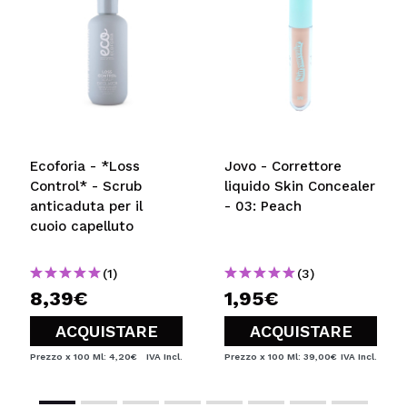
Ecoforia - *Loss
Jovo - Correttore
Control* - Scrub
liquido Skin Concealer
anticaduta per il
- 03: Peach
cuoio capelluto
(1)
(3)
8,39€
1,95€
ACQUISTARE
ACQUISTARE
Prezzo x 100 Ml: 4,20€
IVA Incl.
Prezzo x 100 Ml: 39,00€
IVA Incl.