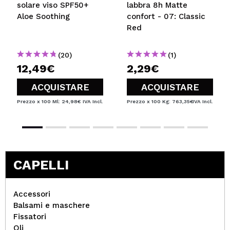
solare viso SPF50+
labbra 8h Matte
Aloe Soothing
confort - 07: Classic
Red
(20)
(1)
12,49€
2,29€
ACQUISTARE
ACQUISTARE
Prezzo x 100 Ml: 24,98€
IVA Incl.
Prezzo x 100 Kg: 763,35€
IVA Incl.
CAPELLI
Accessori
Balsami e maschere
Fissatori
Oli