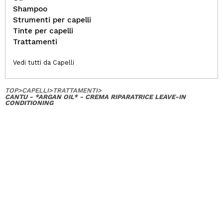
Shampoo
Strumenti per capelli
Tinte per capelli
Trattamenti
Vedi tutti da Capelli
TOP
>
CAPELLI
>
TRATTAMENTI
>
CANTU - *ARGAN OIL* - CREMA RIPARATRICE LEAVE-IN
CONDITIONING