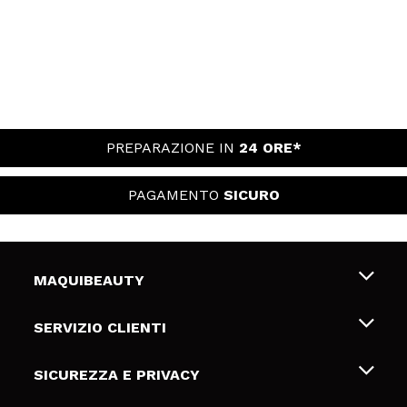
PREPARAZIONE IN
24 ORE*
PAGAMENTO
SICURO
MAQUIBEAUTY
Chi siamo
SERVIZIO CLIENTI
Offerte di lavoro
Spedizioni & Resi
SICUREZZA E PRIVACY
Gift Cards
Recesso / Resi