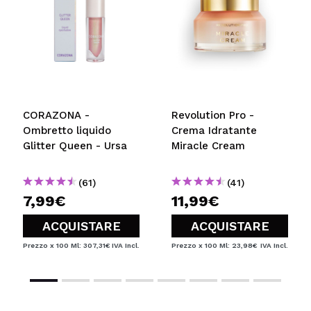
CORAZONA -
Revolution Pro -
Ombretto liquido
Crema Idratante
Glitter Queen - Ursa
Miracle Cream
(61)
(41)
7,99€
11,99€
ACQUISTARE
ACQUISTARE
Prezzo x 100 Ml: 307,31€
IVA Incl.
Prezzo x 100 Ml: 23,98€
IVA Incl.