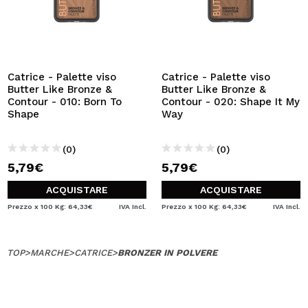
Catrice - Palette viso
Catrice - Palette viso
Butter Like Bronze &
Butter Like Bronze &
Contour - 010: Born To
Contour - 020: Shape It My
Shape
Way
(0)
(0)
5,79€
5,79€
ACQUISTARE
ACQUISTARE
Prezzo x 100 Kg: 64,33€
IVA Incl.
Prezzo x 100 Kg: 64,33€
IVA Incl.
TOP
>
MARCHE
>
CATRICE
>
BRONZER IN POLVERE