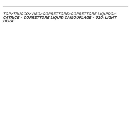
TOP
>
TRUCCO
>
VISO
>
CORRETTORE
>
CORRETTORE LIQUIDO
>
CATRICE - CORRETTORE LIQUID CAMOUFLAGE - 020: LIGHT
BEIGE