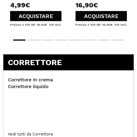
Rispondi
Utile
|
Hace 8 años
4,99€
16,90€
ACQUISTARE
ACQUISTARE
Prezzo x 100 Ml: 16,63€
IVA Incl.
Prezzo x 100 Ml: 16,90€
IVA Incl.
CORRETTORE
Correttore in crema
Correttore liquido
Vedi tutti da Correttore