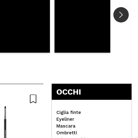
OCCHI
Naturale
Ciglia finte
Eyeliner
Mascara
Ombretti