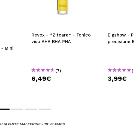
Revox - *Zitcare* - Tonico
Eigshow - P
viso AHA BHA PHA
precisione 
- Mini
(7)
(
6,49€
3,99€
GLIA FINTE MALEFICHE - 10: FLAMES