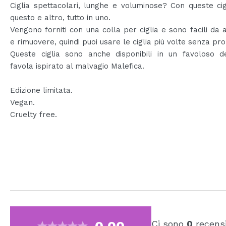
Ciglia spettacolari, lunghe e voluminose? Con queste cig
questo e altro, tutto in uno.
Vengono forniti con una colla per ciglia e sono facili da 
e rimuovere, quindi puoi usare le ciglia più volte senza pr
Queste ciglia sono anche disponibili in un favoloso d
favola ispirato al malvagio Malefica.
Edizione limitata.
Vegan.
Cruelty free.
Ci sono
0
recensi