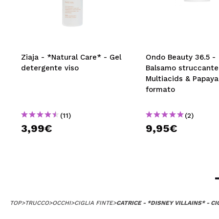
Ziaja - *Natural Care* - Gel
Ondo Beauty 36.5 -
detergente viso
Balsamo struccante
Multiacids & Papaya 
formato
(11)
(2)
3,99€
9,95€
TOP
>
TRUCCO
>
OCCHI
>
CIGLIA FINTE
>
CATRICE - *DISNEY VILLAINS* - CI