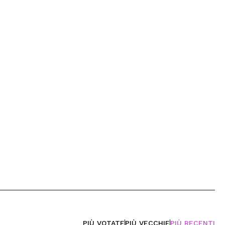
PIÙ VOTATE
PIÙ VECCHIE
PIÙ RECENTI