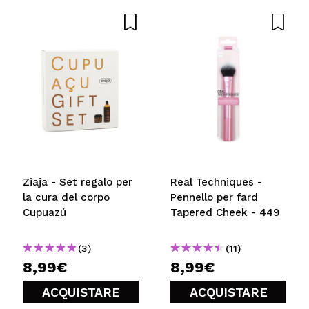
Ziaja - Set regalo per
Real Techniques -
la cura del corpo
Pennello per fard
Cupuazú
Tapered Cheek - 449
(3)
(11)
8,99€
8,99€
ACQUISTARE
ACQUISTARE