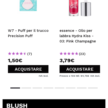
W7 - Puff per il trucco
essence - Olio per
Precision Puff
labbra Hydra Kiss -
03: Pink Champagne
(7)
(23)
1,50€
3,79€
ACQUISTARE
ACQUISTARE
IVA Incl.
Prezzo x 100 Ml: 94,75€
IVA Incl.
BLUSH