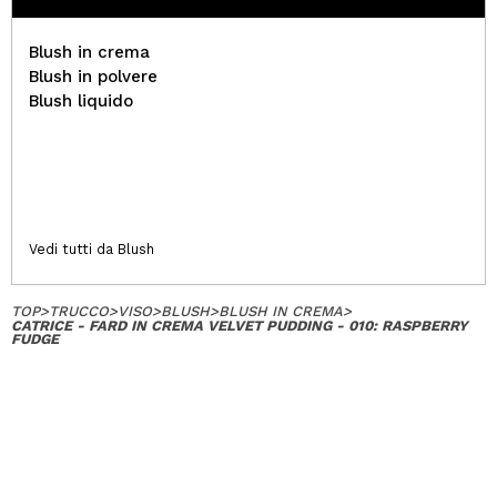
Blush in crema
Blush in polvere
Blush liquido
Vedi tutti da Blush
TOP
>
TRUCCO
>
VISO
>
BLUSH
>
BLUSH IN CREMA
>
CATRICE - FARD IN CREMA VELVET PUDDING - 010: RASPBERRY
FUDGE