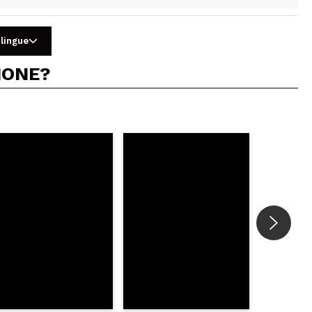
 lingue
IONE?
5