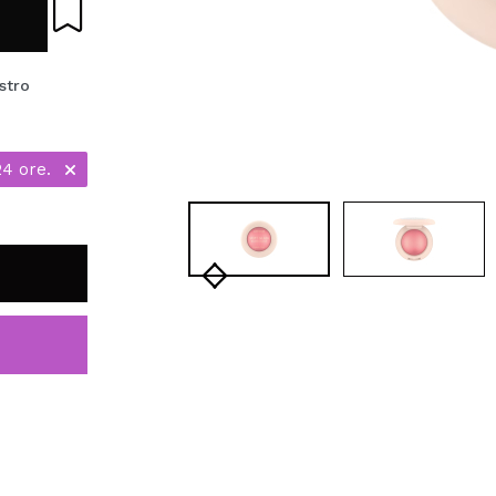
ostro
24 ore.