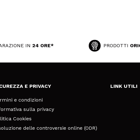
ARAZIONE IN
24 ORE*
PRODOTTI
ORI
ICUREZZA E PRIVACY
LINK UTILI
rmini e condizioni
formativa sulla privacy
litica Cookies
soluzione delle controversie online (ODR)