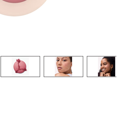
CREARE UN ACCOUNT