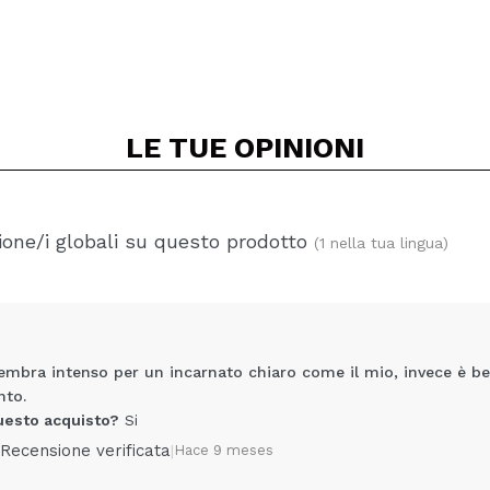
LE TUE
OPINIONI
one/i globali su questo prodotto
(1 nella tua lingua)
embra intenso per un incarnato chiaro come il mio, invece è be
nto.
uesto acquisto?
Si
Recensione verificata
|
Hace 9 meses