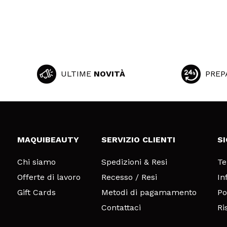
ULTIME
NOVITÀ
PREP
MAQUIBEAUTY
SERVIZIO CLIENTI
S
Chi siamo
Spedizioni & Resi
Te
Offerte di lavoro
Recesso / Resi
In
Gift Cards
Metodi di pagamamento
Po
Contattaci
Ri