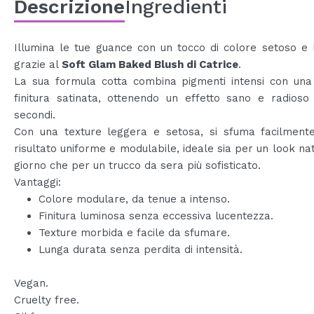
Descrizione
Ingredienti
Illumina le tue guance con un tocco di colore setoso e
grazie al
Soft Glam Baked Blush di Catrice
.
La sua formula cotta combina pigmenti intensi con una 
finitura satinata, ottenendo un effetto sano e radioso
secondi.
Con una texture leggera e setosa, si sfuma facilment
risultato uniforme e modulabile, ideale sia per un look na
giorno che per un trucco da sera più sofisticato.
Vantaggi:
Colore modulare, da tenue a intenso.
Finitura luminosa senza eccessiva lucentezza.
Texture morbida e facile da sfumare.
Lunga durata senza perdita di intensità.
Vegan.
Cruelty free.