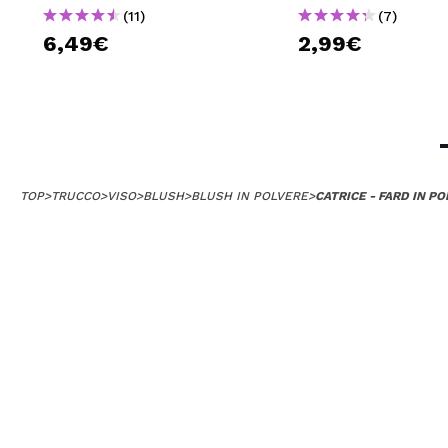
(11)
(7)
6,49€
2,99€
TOP
>
TRUCCO
>
VISO
>
BLUSH
>
BLUSH IN POLVERE
>
CATRICE - FARD IN P