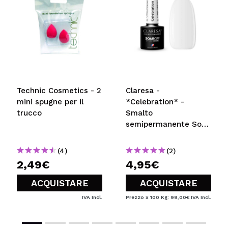
Technic Cosmetics - 2
Claresa -
mini spugne per il
*Celebration* -
trucco
Smalto
semipermanente Soak
off - 09
(4)
(2)
2,49€
4,95€
ACQUISTARE
ACQUISTARE
IVA Incl.
Prezzo x 100 Kg: 99,00€
IVA Incl.