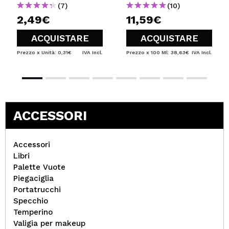
(7)
(10)
2,49€
11,59€
ACQUISTARE
ACQUISTARE
Prezzo x Unità: 0,31€
IVA Incl.
Prezzo x 100 Ml: 38,63€
IVA Incl.
ACCESSORI
Accessori
Libri
Palette Vuote
Piegaciglia
Portatrucchi
Specchio
Temperino
Valigia per makeup