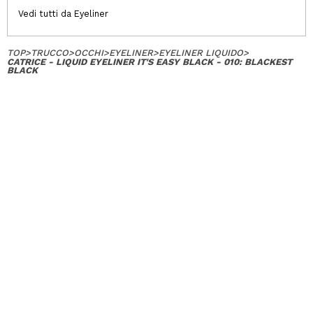
Vedi tutti da Eyeliner
TOP
>
TRUCCO
>
OCCHI
>
EYELINER
>
EYELINER LIQUIDO
>
CATRICE - LIQUID EYELINER IT'S EASY BLACK - 010: BLACKEST
BLACK