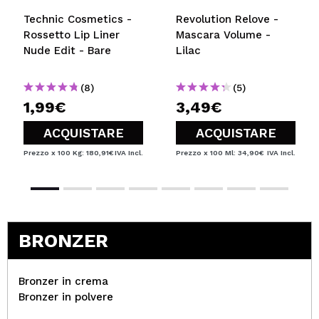
Technic Cosmetics -
Revolution Relove -
Rossetto Lip Liner
Mascara Volume -
Nude Edit - Bare
Lilac
(8)
(5)
1,99€
3,49€
ACQUISTARE
ACQUISTARE
Prezzo x 100 Kg: 180,91€
IVA Incl.
Prezzo x 100 Ml: 34,90€
IVA Incl.
BRONZER
Bronzer in crema
Bronzer in polvere