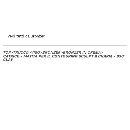
Vedi tutti da Bronzer
TOP
>
TRUCCO
>
VISO
>
BRONZER
>
BRONZER IN CREMA
>
CATRICE - MATITA PER IL CONTOURING SCULPT & CHARM - 030:
CLAY