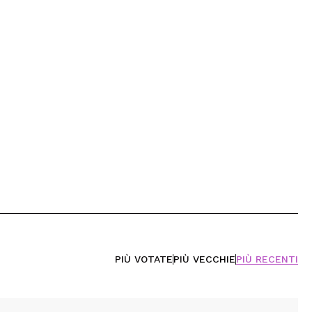
PIÙ VOTATE
PIÙ VECCHIE
PIÙ RECENTI