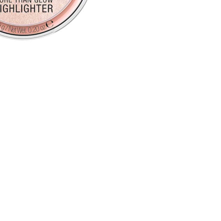
CREARE UN ACCOUNT