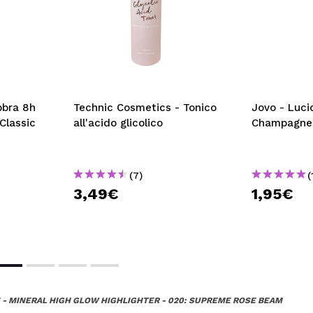
bbra 8h
Technic Cosmetics - Tonico
Jovo - Luci
Classic
all'acido glicolico
Champagne
(7)
(
3,49€
1,95€
 - MINERAL HIGH GLOW HIGHLIGHTER - 020: SUPREME ROSE BEAM