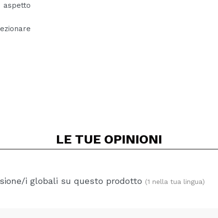
 aspetto
ezionare
LE TUE
OPINIONI
ione/i globali su questo prodotto
(1 nella tua lingua)