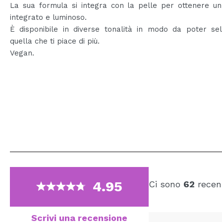
La sua formula si integra con la pelle per ottenere un
integrato e luminoso.
È disponibile in diverse tonalità in modo da poter sel
quella che ti piace di più.
Vegan.
4.95
Ci sono
62
recens
Scrivi una recensione