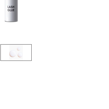
CREARE UN ACCOUNT