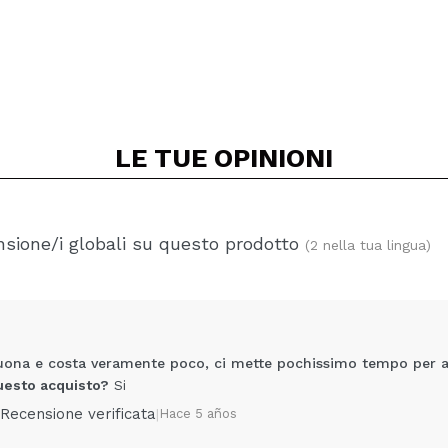
LE TUE
OPINIONI
sione/i globali su questo prodotto
(2 nella tua lingua)
buona e costa veramente poco, ci mette pochissimo tempo per a
uesto acquisto?
Si
Recensione verificata
|
Hace 5 años