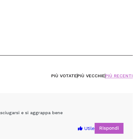
PIÙ VOTATE
PIÙ VECCHIE
PIÙ RECENTI
sciugarsi e si aggrappa bene
Rispondi
Utile