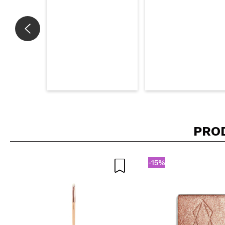
PRO
-15%