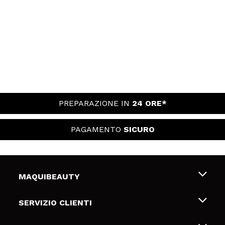
PREPARAZIONE IN
24 ORE*
PAGAMENTO
SICURO
MAQUIBEAUTY
Chi siamo
SERVIZIO CLIENTI
Offerte di lavoro
Spedizioni & Resi