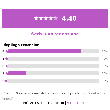
Non contiene alcool o profumo.
Vegan.
4.40
Scrivi una recensione
Riepilogo recensioni
5
80%
4
0%
3
0%
2
20%
1
0%
Ci sono
5
recensione/i globali su questo prodotto
(0 nella tua
lingua)
PIÙ VOTATE
PIÙ VECCHIE
PIÙ RECENTI