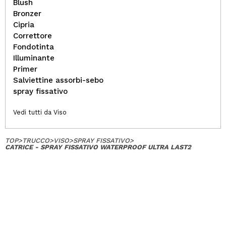
Blush
Bronzer
Cipria
Correttore
Fondotinta
Illuminante
Primer
Salviettine assorbi-sebo
spray fissativo
Vedi tutti da Viso
TOP
>
TRUCCO
>
VISO
>
SPRAY FISSATIVO
>
CATRICE - SPRAY FISSATIVO WATERPROOF ULTRA LAST2