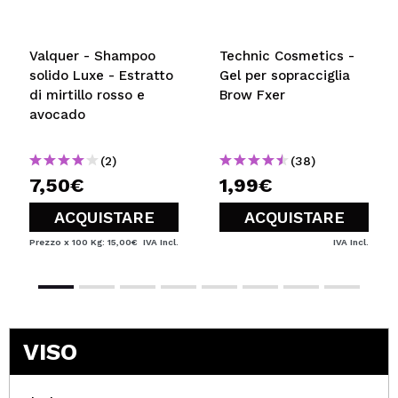
Valquer - Shampoo
Technic Cosmetics -
solido Luxe - Estratto
Gel per sopracciglia
di mirtillo rosso e
Brow Fxer
avocado
(2)
(38)
7,50€
1,99€
ACQUISTARE
ACQUISTARE
Prezzo x 100 Kg: 15,00€
IVA Incl.
IVA Incl.
VISO