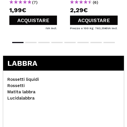
(7)
(6)
1,99€
2,29€
ACQUISTARE
ACQUISTARE
IVA Incl.
Prezzo x 100 Kg: 763,35€
IVA Incl.
LABBRA
Rossetti liquidi
Rossetti
Matita labbra
Lucidalabbra