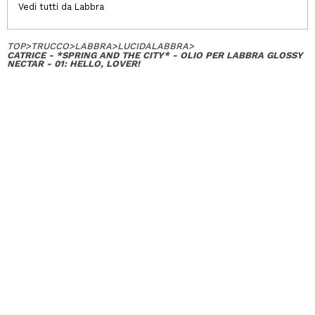
Vedi tutti da Labbra
TOP
>
TRUCCO
>
LABBRA
>
LUCIDALABBRA
>
CATRICE - *SPRING AND THE CITY* - OLIO PER LABBRA GLOSSY
NECTAR - 01: HELLO, LOVER!