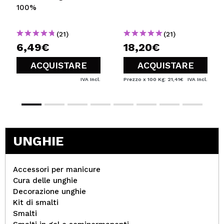
100%
(21)
(21)
6,49€
18,20€
ACQUISTARE
ACQUISTARE
IVA Incl.
Prezzo x 100 Kg: 21,41€
IVA Incl.
UNGHIE
Accessori per manicure
Cura delle unghie
Decorazione unghie
Kit di smalti
Smalti