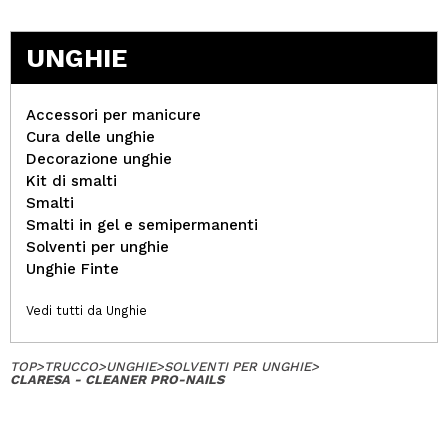
UNGHIE
Accessori per manicure
Cura delle unghie
Decorazione unghie
Kit di smalti
Smalti
Smalti in gel e semipermanenti
Solventi per unghie
Unghie Finte
Vedi tutti da Unghie
TOP
>
TRUCCO
>
UNGHIE
>
SOLVENTI PER UNGHIE
>
CLARESA - CLEANER PRO-NAILS