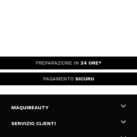
PREPARAZIONE IN
24 ORE*
PAGAMENTO
SICURO
MAQUIBEAUTY
Chi siamo
SERVIZIO CLIENTI
Offerte di lavoro
Spedizioni & Resi