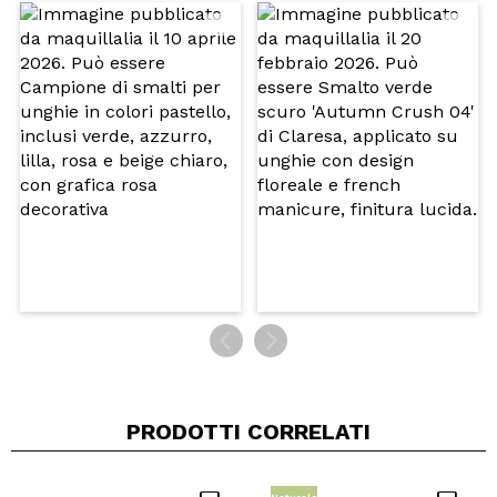
Il tuo video potrebbe essere il primo. Immaginalo...
Consiglieresti questo acquisto?
Si
No
5/5
INVIA
PRODOTTI CORRELATI