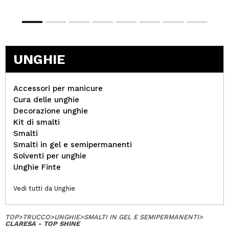
UNGHIE
Accessori per manicure
Cura delle unghie
Decorazione unghie
Kit di smalti
Smalti
Smalti in gel e semipermanenti
Solventi per unghie
Unghie Finte
Vedi tutti da Unghie
TOP
>
TRUCCO
>
UNGHIE
>
SMALTI IN GEL E SEMIPERMANENTI
>
CLARESA - TOP SHINE