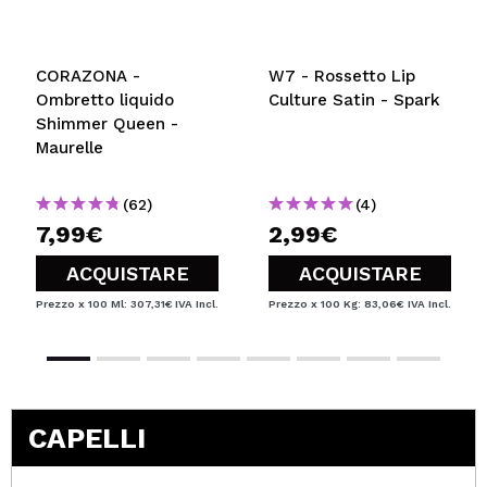
CORAZONA -
W7 - Rossetto Lip
Ombretto liquido
Culture Satin - Spark
Shimmer Queen -
Maurelle
(62)
(4)
7,99€
2,99€
ACQUISTARE
ACQUISTARE
Prezzo x 100 Ml: 307,31€
IVA Incl.
Prezzo x 100 Kg: 83,06€
IVA Incl.
CAPELLI