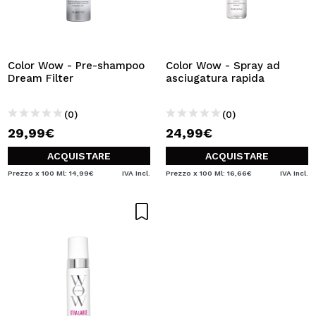
Color Wow - Pre-shampoo
Color Wow - Spray ad
Dream Filter
asciugatura rapida
(0)
(0)
29,99€
24,99€
ACQUISTARE
ACQUISTARE
Prezzo x 100 Ml: 14,99€
IVA Incl.
Prezzo x 100 Ml: 16,66€
IVA Incl.