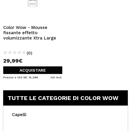
Color Wow - Mousse
fissante effetto
volumizzante Xtra Large
(0)
29,99€
ACQUISTARE
Prezzo x 100 Ml: 15,38€
IVA Incl.
TUTTE LE CATEGORIE DI COLOR WOW
Capelli