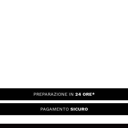
PREPARAZIONE IN
24 ORE*
PAGAMENTO
SICURO