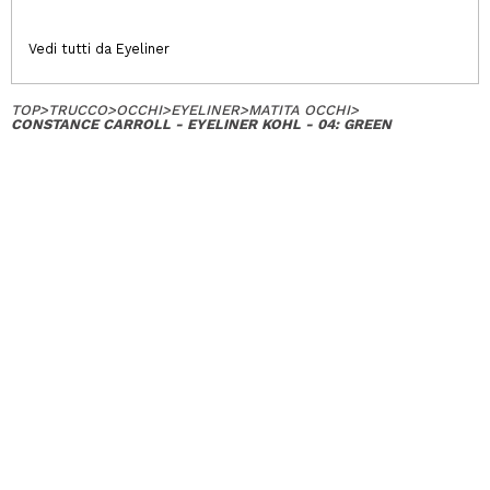
Vedi tutti da Eyeliner
TOP
>
TRUCCO
>
OCCHI
>
EYELINER
>
MATITA OCCHI
>
CONSTANCE CARROLL - EYELINER KOHL - 04: GREEN