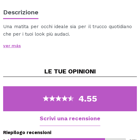
Descrizione
Una matita per occhi ideale sia per il trucco quotidiano
che per i tuoi look più audaci.
Disponibile in 15 diversi colori.
ver más
LE TUE
OPINIONI
4.55
Scrivi una recensione
Riepilogo recensioni