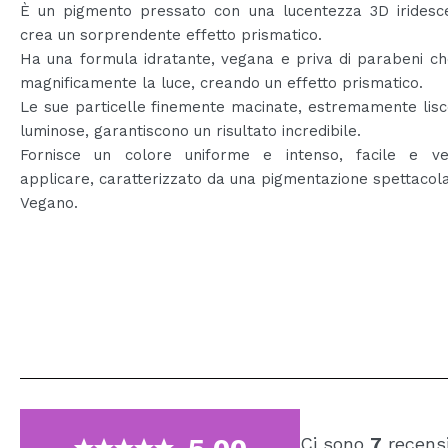
È un pigmento pressato con una lucentezza 3D iridesc
crea un sorprendente effetto prismatico.
Ha una formula idratante, vegana e priva di parabeni che
magnificamente la luce, creando un effetto prismatico.
Le sue particelle finemente macinate, estremamente lisc
luminose, garantiscono un risultato incredibile.
Fornisce un colore uniforme e intenso, facile e v
applicare, caratterizzato da una pigmentazione spettacol
Vegano.
Ci sono
7
recensi