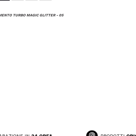
MENTO TURBO MAGIC GLITTER - 05
ARAZIONE IN
24 ORE*
PRODOTTI
ORI