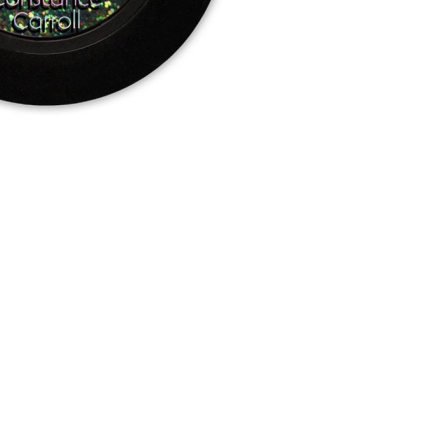
CREARE UN ACCOUNT