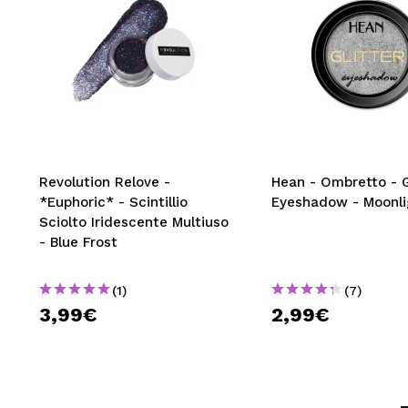
Revolution Relove -
Hean - Ombretto - G
*Euphoric* - Scintillio
Eyeshadow - Moonli
Sciolto Iridescente Multiuso
- Blue Frost
(1)
(7)
3,99€
2,99€