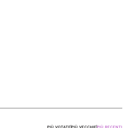
PIÙ VOTATE
PIÙ VECCHIE
PIÙ RECENTI