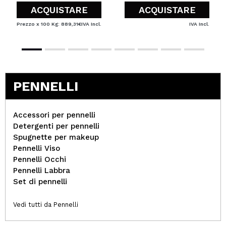
ACQUISTARE
ACQUISTARE
Prezzo x 100 Kg: 889,31€
IVA Incl.
IVA Incl.
PENNELLI
Accessori per pennelli
Detergenti per pennelli
Spugnette per makeup
Pennelli Viso
Pennelli Occhi
Pennelli Labbra
Set di pennelli
Vedi tutti da Pennelli