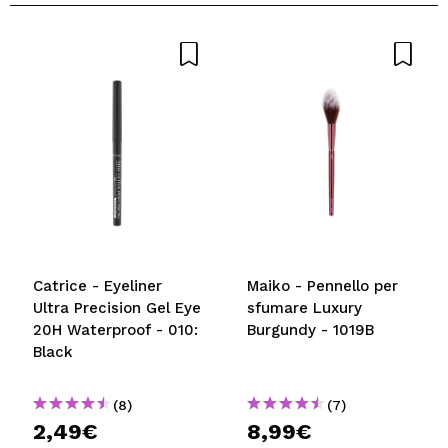
Catrice - Eyeliner
Maiko - Pennello per
Ultra Precision Gel Eye
sfumare Luxury
20H Waterproof - 010:
Burgundy - 1019B
Black
(8)
(7)
2,49€
8,99€