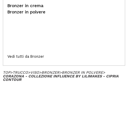
Bronzer in crema
Bronzer in polvere
Vedi tutti da Bronzer
TOP
>
TRUCCO
>
VISO
>
BRONZER
>
BRONZER IN POLVERE
>
CORAZONA - COLLEZIONE INFLUENCE BY LILIMAKES - CIPRIA
CONTOUR