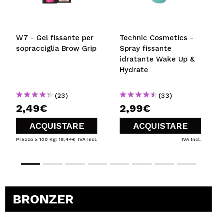
W7 - Gel fissante per
Technic Cosmetics -
sopracciglia Brow Grip
Spray fissante
idratante Wake Up &
Hydrate
(23)
(33)
2,49€
2,99€
ACQUISTARE
ACQUISTARE
Prezzo x 100 Kg: 18,44€
IVA Incl.
IVA Incl.
BRONZER