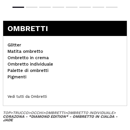
OMBRETTI
Glitter
Matita ombretto
Ombretto in crema
Ombretto individuale
Palette di ombretti
Pigmenti
Vedi tutti da Ombretti
TOP
>
TRUCCO
>
OCCHI
>
OMBRETTI
>
OMBRETTO INDIVIDUALE
>
CORAZONA - *DIAMOND EDITION* - OMBRETTO IN CIALDA -
JADE