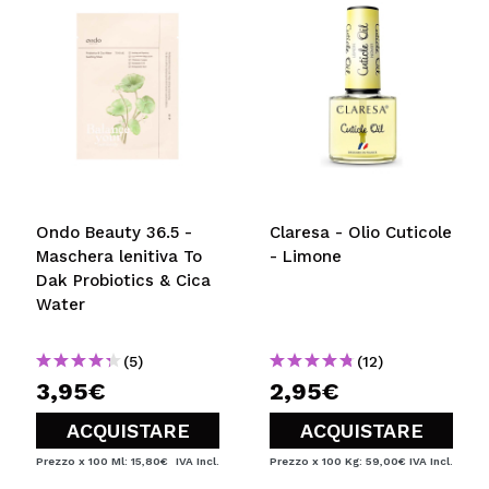
Ondo Beauty 36.5 -
Claresa - Olio Cuticole
Maschera lenitiva To
- Limone
Dak Probiotics & Cica
Water
(5)
(12)
3,95€
2,95€
ACQUISTARE
ACQUISTARE
Prezzo x 100 Ml: 15,80€
IVA Incl.
Prezzo x 100 Kg: 59,00€
IVA Incl.