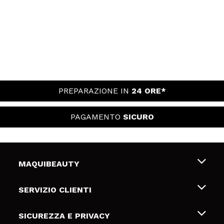
PREPARAZIONE IN
24 ORE*
PAGAMENTO
SICURO
MAQUIBEAUTY
Chi siamo
SERVIZIO CLIENTI
Offerte di lavoro
Spedizioni & Resi
SICUREZZA E PRIVACY
Gift Cards