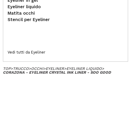
Eyeliner in gel
Eyeliner liquido
Matita occhi
Stencil per Eyeliner
Vedi tutti da Eyeliner
TOP
>
TRUCCO
>
OCCHI
>
EYELINER
>
EYELINER LIQUIDO
>
CORAZONA - EYELINER CRYSTAL INK LINER - SOO GOOD