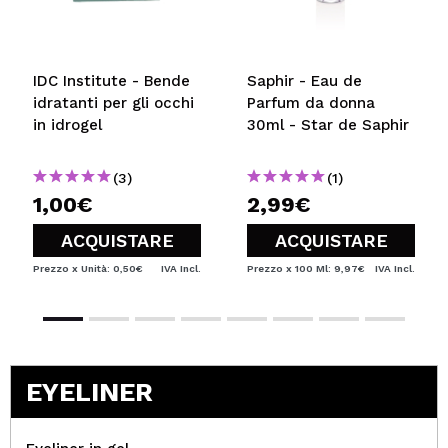
IDC Institute - Bende
Saphir - Eau de
idratanti per gli occhi
Parfum da donna
in idrogel
30ml - Star de Saphir
(3)
(1)
1,00€
2,99€
ACQUISTARE
ACQUISTARE
Prezzo x Unità: 0,50€
IVA Incl.
Prezzo x 100 Ml: 9,97€
IVA Incl.
EYELINER