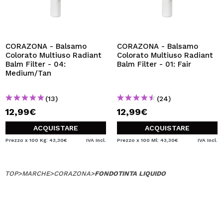
CORAZONA - Balsamo
CORAZONA - Balsamo
Colorato Multiuso Radiant
Colorato Multiuso Radiant
Balm Filter - 04:
Balm Filter - 01: Fair
Medium/Tan
(13)
(24)
12,99€
12,99€
ACQUISTARE
ACQUISTARE
Prezzo x 100 Kg: 43,30€
IVA Incl.
Prezzo x 100 Ml: 43,30€
IVA Incl.
TOP
>
MARCHE
>
CORAZONA
>
FONDOTINTA LIQUIDO