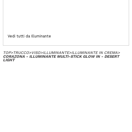
Vedi tutti da Illuminante
TOP
>
TRUCCO
>
VISO
>
ILLUMINANTE
>
ILLUMINANTE IN CREMA
>
CORAZONA - ILLUMINANTE MULTI-STICK GLOW IN - DESERT
LIGHT