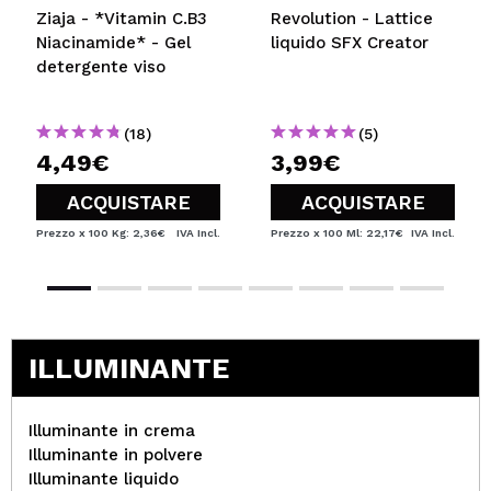
Ziaja - *Vitamin C.B3
Revolution - Lattice
Niacinamide* - Gel
liquido SFX Creator
detergente viso
(18)
(5)
4,49€
3,99€
ACQUISTARE
ACQUISTARE
Prezzo x 100 Kg: 2,36€
IVA Incl.
Prezzo x 100 Ml: 22,17€
IVA Incl.
ILLUMINANTE
Illuminante in crema
Illuminante in polvere
Illuminante liquido