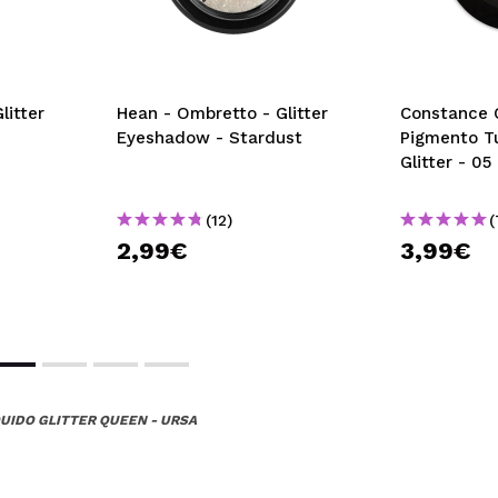
litter
Hean - Ombretto - Glitter
Constance C
Eyeshadow - Stardust
Pigmento T
Glitter - 05
(12)
(
2,99€
3,99€
UIDO GLITTER QUEEN - URSA