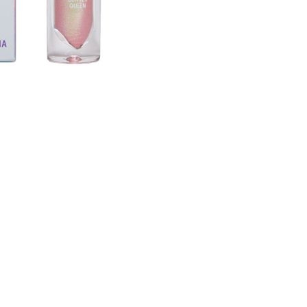
CREARE UN ACCOUNT