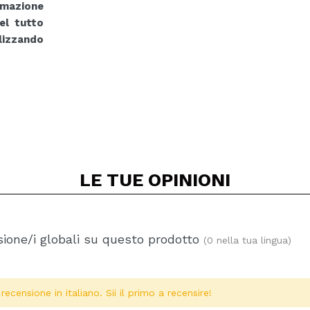
rmazione
del tutto
lizzando
LE TUE
OPINIONI
ione/i globali su questo prodotto
(0 nella tua lingua)
ecensione in italiano. Sii il primo a recensire!