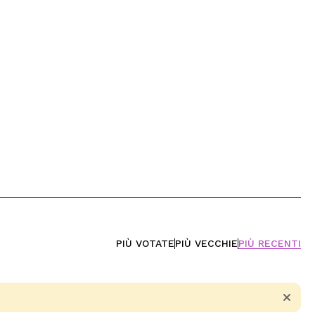
PIÙ VOTATE
PIÙ VECCHIE
PIÙ RECENTI