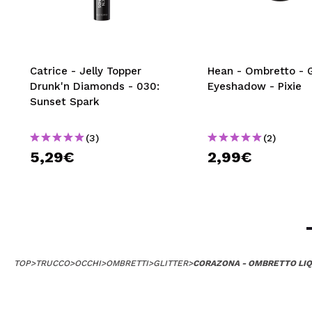
Catrice - Jelly Topper
Hean - Ombretto - G
Drunk'n Diamonds - 030:
Eyeshadow - Pixie
Sunset Spark
(3)
(2)
5,29€
2,99€
TOP
>
TRUCCO
>
OCCHI
>
OMBRETTI
>
GLITTER
>
CORAZONA - OMBRETTO LIQ