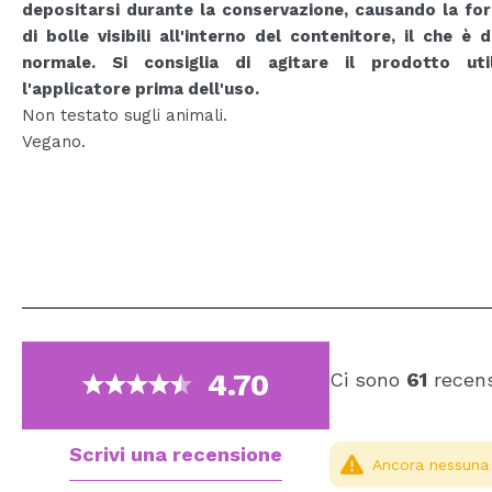
depositarsi durante la conservazione, causando la fo
di bolle visibili all'interno del contenitore, il che è 
normale. Si consiglia di agitare il prodotto uti
l'applicatore prima dell'uso.
Non testato sugli animali.
Vegano.
4.70
Ci sono
61
recens
Scrivi una recensione
Ancora nessuna r