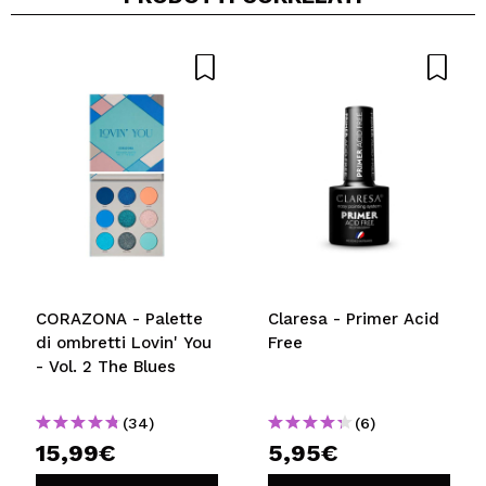
CORAZONA - Palette
Claresa - Primer Acid
di ombretti Lovin' You
Free
- Vol. 2 The Blues
(34)
(6)
15,99€
5,95€