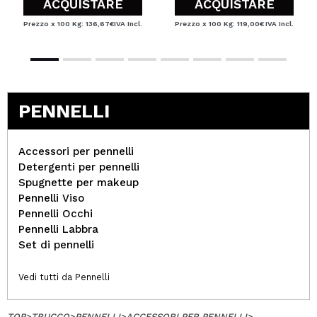
ACQUISTARE
ACQUISTARE
Prezzo x 100 Kg: 136,67€
IVA Incl.
Prezzo x 100 Kg: 119,00€
IVA Incl.
PENNELLI
Accessori per pennelli
Detergenti per pennelli
Spugnette per makeup
Pennelli Viso
Pennelli Occhi
Pennelli Labbra
Set di pennelli
Vedi tutti da Pennelli
TOP
>
TRUCCO
>
PENNELLI
>
ACCESSORI PER PENNELLI
>