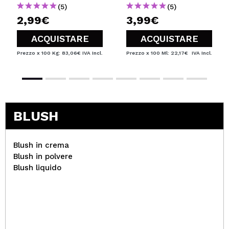
(5)
(5)
2,99€
3,99€
ACQUISTARE
ACQUISTARE
Prezzo x 100 Kg: 83,06€
IVA Incl.
Prezzo x 100 Ml: 22,17€
IVA Incl.
BLUSH
Blush in crema
Blush in polvere
Blush liquido