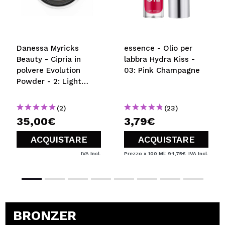
Danessa Myricks
essence - Olio per
Beauty - Cipria in
labbra Hydra Kiss -
polvere Evolution
03: Pink Champagne
Powder - 2: Light
Beige
(2)
(23)
35,00€
3,79€
ACQUISTARE
ACQUISTARE
IVA Incl.
Prezzo x 100 Ml: 94,75€
IVA Incl.
BRONZER